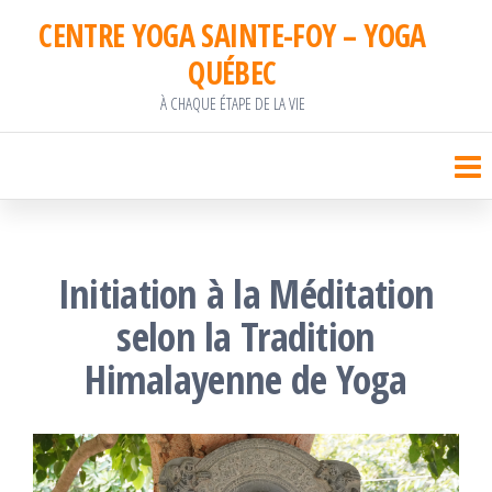
Passer
CENTRE YOGA SAINTE-FOY – YOGA
ce
QUÉBEC
contenu
À CHAQUE ÉTAPE DE LA VIE
Initiation à la Méditation
selon la Tradition
Himalayenne de Yoga