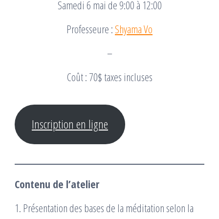
Samedi 6 mai de 9:00 à 12:00
Professeure :
Shyama Vo
–
Coût : 70$ taxes incluses
Inscription en ligne
Contenu de l’atelier
1. Présentation des bases de la méditation selon la