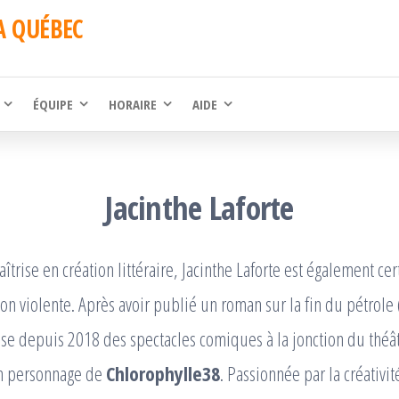
A QUÉBEC
ÉQUIPE
HORAIRE
AIDE
Jacinthe Laforte
îtrise en création littéraire, Jacinthe Laforte est également cer
 violente. Après avoir publié un roman sur la fin du pétrole 
se depuis 2018 des spectacles comiques à la jonction du théât
on personnage de
Chlorophylle38
. Passionnée par la créativ