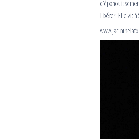
d’épanouissement 
libérer. Elle vit
www.jacinthelafo