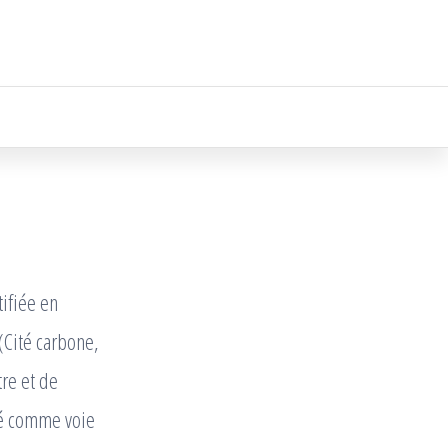
tifiée en
(Cité carbone,
re et de
ité comme voie