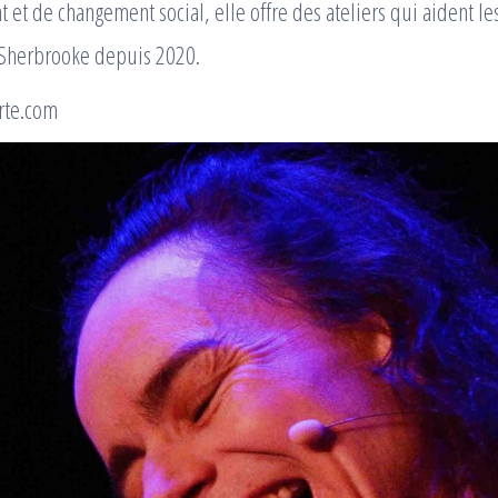
et de changement social, elle offre des ateliers qui aident les
 à Sherbrooke depuis 2020.
rte.com