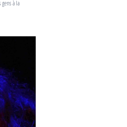
 gens à la