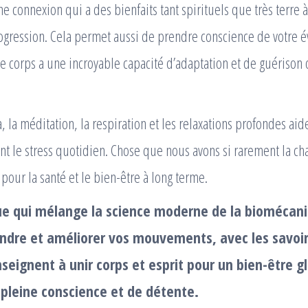
e connexion qui a des bienfaits tant spirituels que très terre à
progression. Cela permet aussi de prendre conscience de votre é
Le corps a une incroyable capacité d’adaptation et de guérison
 la méditation, la respiration et les relaxations profondes aide
 le stress quotidien. Chose que nous avons si rarement la cha
 pour la santé et le bien-être à long terme.
ue qui mélange la science moderne de la biomécan
dre et améliorer vos mouvements, avec les savoir
seignent à unir corps et esprit pour un bien-être g
 pleine conscience et de détente.