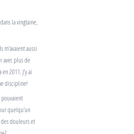
dans la vingtaine,
ls m’avaient aussi
r avec plus de
en 2011. J’y ai
e discipline!
 pouvaient
pour quelqu’un
 des douleurs et
me?