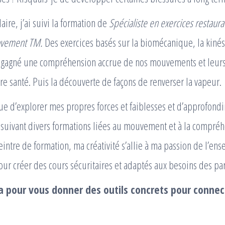
laire, j’ai suivi la formation de
Spécialiste en exercices restaura
ovement TM.
Des exercices basés sur la biomécanique, la kinési
 ai gagné une compréhension accrue de nos mouvements et leurs
tre santé. Puis la découverte de façons de renverser la vapeur.
ue d’explorer mes propres forces et faiblesses et d’approfond
 suivant divers formations liées au mouvement et à la compré
eintre de formation, ma créativité s’allie à ma passion de l’en
pour créer des cours sécuritaires et adaptés aux besoins des par
oga pour vous donner des outils concrets pour connec