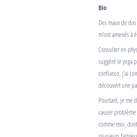
Bio
Des maux de dos d
m’ont amenés à ét
Consulter en phys
suggéré le yoga p
confiance, j’ai c
découvert une pas
Pourtant, je me 
causer problème 
comme moi, dont 
plusieurs faibles