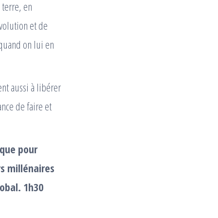
 terre, en
volution et de
 quand on lui en
nt aussi à libérer
nce de faire et
ique pour
s millénaires
lobal. 1h30