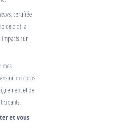
teurs
, certifiée
ologie et la
 impacts sur
ir mes
hension du corps
seignement et de
ticipants.
ter et vous