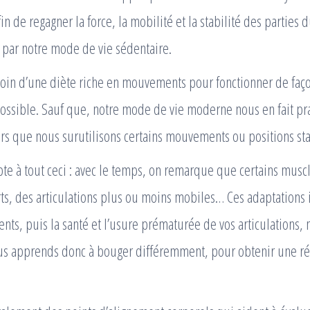
fin de regagner la force, la mobilité et la stabilité des parties 
s par notre mode de vie sédentaire.
soin d’une diète riche en mouvements pour fonctionner de faç
ossible. Sauf que, notre mode de vie moderne nous en fait pr
lors que nous surutilisons certains mouvements ou positions st
pte à tout ceci : avec le temps, on remarque que certains mus
ts, des articulations plus ou moins mobiles… Ces adaptations 
ts, puis la santé et l’usure prématurée de vos articulations,
us apprends donc à bouger différemment, pour obtenir une ré