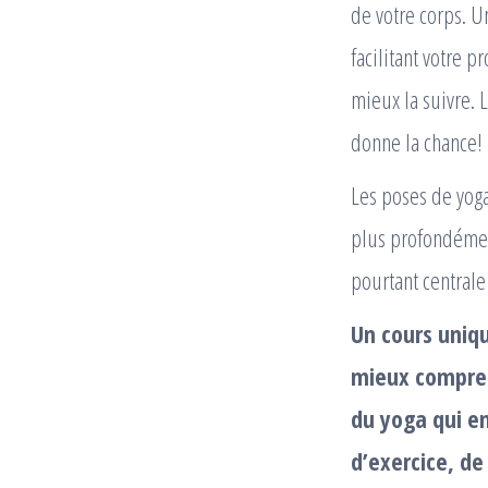
de votre corps. Un
facilitant votre 
mieux la suivre. 
donne la chance!
Les poses de yoga,
plus profondément
pourtant centrale
Un cours uniq
mieux compren
du yoga qui en
d’exercice, de