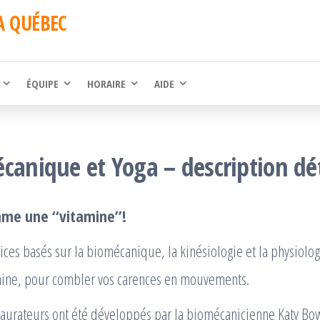
A QUÉBEC
ÉQUIPE
HORAIRE
AIDE
canique et Yoga – description dét
me une ‘‘vitamine’’!
rcices basés sur la biomécanique, la kinésiologie et la physiolo
ine, pour combler vos carences en mouvements.
staurateurs ont été développés par la biomécanicienne Katy B