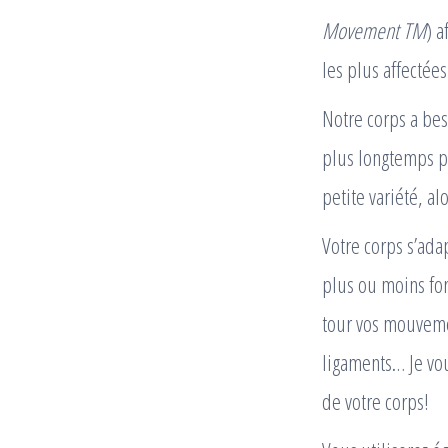
Movement TM
) a
les plus affectée
Notre corps a be
plus longtemps p
petite variété, a
Votre corps s’ada
plus ou moins for
tour vos mouvemen
ligaments… Je vo
de votre corps!