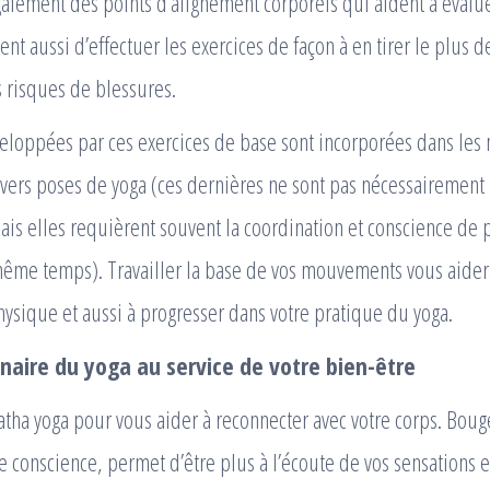
galement des points d’alignement corporels qui aident à évalue
ent aussi d’effectuer les exercices de façon à en tirer le plus 
 risques de blessures.
veloppées par ces exercices de base sont incorporées dans le
ers poses de yoga (ces dernières ne sont pas nécessairement p
s elles requièrent souvent la coordination et conscience de 
 même temps). Travailler la base de vos mouvements vous aider
hysique et aussi à progresser dans votre pratique du yoga.
énaire du yoga au service de votre bien-être
atha yoga pour vous aider à reconnecter avec votre corps. Bouge
e conscience, permet d’être plus à l’écoute de vos sensations e