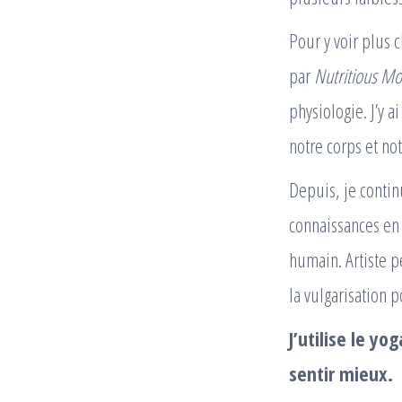
Pour y voir plus c
par
Nutritious M
physiologie. J’y
notre corps et no
Depuis, je contin
connaissances en
humain. Artiste p
la vulgarisation 
J’utilise le y
sentir mieux.