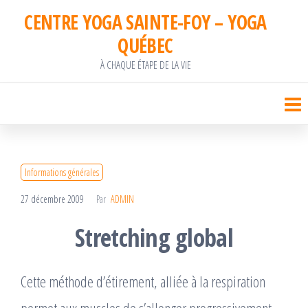
Passer
CENTRE YOGA SAINTE-FOY – YOGA
ce
QUÉBEC
contenu
À CHAQUE ÉTAPE DE LA VIE
Informations générales
27 décembre 2009
Par
ADMIN
Stretching global
Cette méthode d’étirement, alliée à la respiration