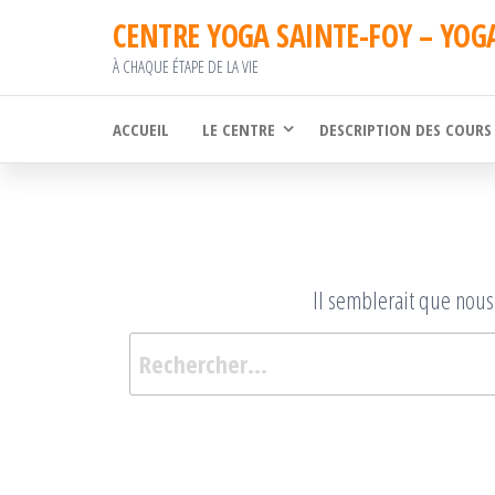
Passer
CENTRE YOGA SAINTE-FOY – YOG
ce
À CHAQUE ÉTAPE DE LA VIE
contenu
ACCUEIL
LE CENTRE
DESCRIPTION DES COURS
Il semblerait que nous